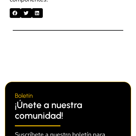
Boletín
¡Únete a nuestra
comunidad!
Suscríbete a nuestro boletín para