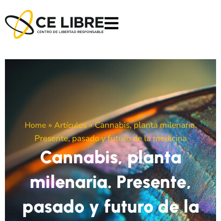
»
»
Cannabis, planta milenaria.
Home
Artículos
Presente, pasado y futuro de la medicina
Cannabis, planta
milenaria. Presente,
pasado y futuro de la