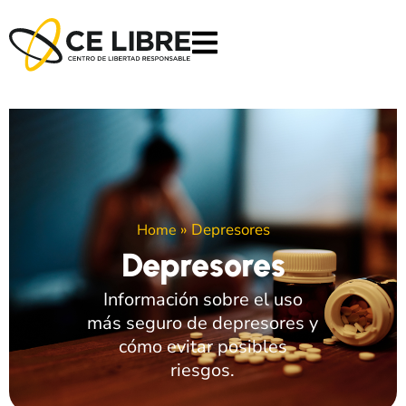
»
Depresores
Home
Depresores
Información sobre el uso
más seguro de depresores y
cómo evitar posibles
riesgos.